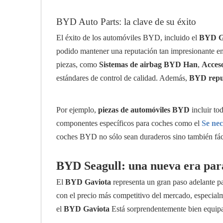
BYD Auto Parts: la clave de su éxito
El éxito de los automóviles BYD, incluido el
BYD G
podido mantener una reputación tan impresionante en e
piezas, como
Sistemas de airbag BYD Han
,
Acces
estándares de control de calidad. Además,
BYD repu
Por ejemplo,
piezas de automóviles BYD
incluir to
componentes específicos para coches como el
Se nec
coches BYD no sólo sean duraderos sino también fác
BYD Seagull: una nueva era para 
El
BYD Gaviota
representa un gran paso adelante pa
con el precio más competitivo del mercado, especialme
el
BYD Gaviota
Está sorprendentemente bien equipa