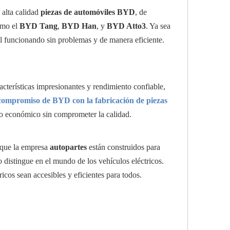
alta calidad
piezas de automóviles BYD
, de
omo el
BYD Tang
,
BYD Han
, y
BYD Atto3
. Ya sea
l funcionando sin problemas y de manera eficiente.
acterísticas impresionantes y rendimiento confiable,
compromiso de BYD con la fabricación de piezas
co económico sin comprometer la calidad.
 que la empresa
autopartes
están construidos para
lo distingue en el mundo de los vehículos eléctricos.
cos sean accesibles y eficientes para todos.