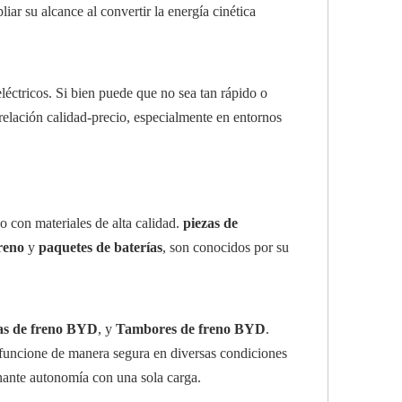
r su alcance al convertir la energía cinética
eléctricos. Si bien puede que no sea tan rápido o
elación calidad-precio, especialmente en entornos
do con materiales de alta calidad.
piezas de
freno
y
paquetes de baterías
, son conocidos por su
as de freno BYD
, y
Tambores de freno BYD
.
l funcione de manera segura en diversas condiciones
nante autonomía con una sola carga.