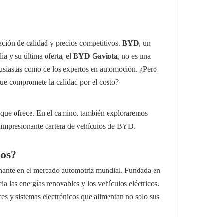
ación de calidad y precios competitivos.
BYD
, un
a y su última oferta, el
BYD Gaviota
, no es una
ntusiastas como de los expertos en automoción. ¿Pero
que compromete la calidad por el costo?
al que ofrece. En el camino, también exploraremos
a impresionante cartera de vehículos de BYD.
cos?
nante en el mercado automotriz mundial. Fundada en
a las energías renovables y los vehículos eléctricos.
res y sistemas electrónicos que alimentan no solo sus