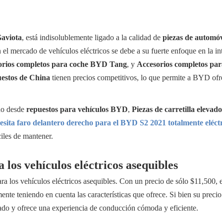
aviota
, está indisolublemente ligado a la calidad de
piezas de automó
l mercado de vehículos eléctricos se debe a su fuerte enfoque en la int
orios completos para coche BYD Tang
, y
Accesorios completos pa
estos de China
tienen precios competitivos, lo que permite a BYD ofrec
do desde
repuestos para vehículos BYD
,
Piezas de carretilla eleva
esita faro delantero derecho para el BYD S2 2021 totalmente eléct
iles de mantener.
los vehículos eléctricos asequibles
ra los vehículos eléctricos asequibles. Con un precio de sólo $11,500, 
nte teniendo en cuenta las características que ofrece. Si bien su precio
do y ofrece una experiencia de conducción cómoda y eficiente.