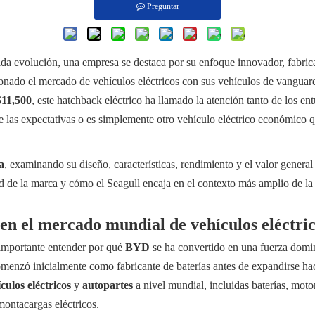
Preguntar
ida evolución, una empresa se destaca por su enfoque innovador, fabric
onado el mercado de vehículos eléctricos con sus vehículos de vanguardi
$11,500
, este hatchback eléctrico ha llamado la atención tanto de los e
e las expectativas o es simplemente otro vehículo eléctrico económico 
a
, examinando su diseño, características, rendimiento y el valor gener
ad de la marca y cómo el Seagull encaja en el contexto más amplio de l
n el mercado mundial de vehículos eléctri
 importante entender por qué
BYD
se ha convertido en una fuerza domi
omenzó inicialmente como fabricante de baterías antes de expandirse haci
culos eléctricos
y
autopartes
a nivel mundial, incluidas baterías, moto
ontacargas eléctricos.