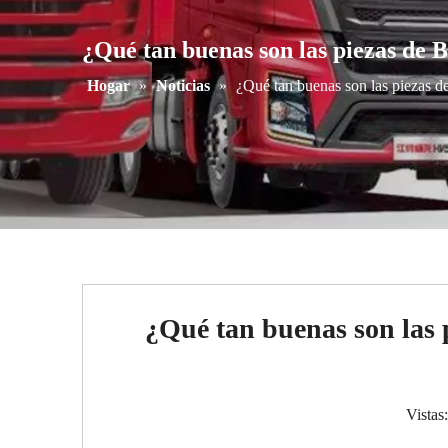
¿Qué tan buenas son las piezas de 
Hogar
»
Noticias
»
¿Qué tan buenas son las piezas 
¿Qué tan buenas son las 
Vistas: