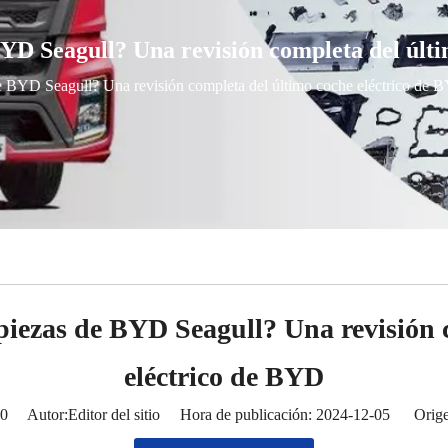
BYD Seagull? Una revisión completa del últ
de BYD Seagull? Una revisión completa del último coche eléctrico de 
piezas de BYD Seagull? Una revisión 
eléctrico de BYD
0
Autor:Editor del sitio Hora de publicación: 2024-12-05 Orige