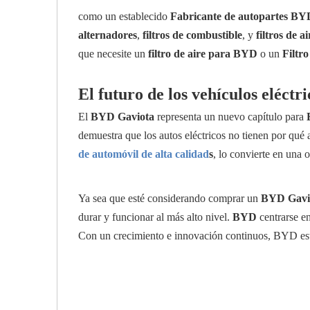
como un establecido
Fabricante de autopartes BY
alternadores
,
filtros de combustible
, y
filtros de ai
que necesite un
filtro de aire para BYD
o un
Filtr
El futuro de los vehículos eléctr
El
BYD Gaviota
representa un nuevo capítulo para
demuestra que los autos eléctricos no tienen por qué
de automóvil de alta calidad
s
, lo convierte en una
Ya sea que esté considerando comprar un
BYD Gavi
durar y funcionar al más alto nivel.
BYD
centrarse en
Con un crecimiento e innovación continuos, BYD está 