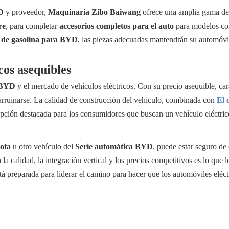
D
y proveedor,
Maquinaria Zibo Baiwang
ofrece una amplia gama de 
re
, para completar
accesorios completos para el auto
para modelos c
o de gasolina para BYD
, las piezas adecuadas mantendrán su automóvi
icos asequibles
BYD
y el mercado de vehículos eléctricos. Con su precio asequible, car
 arruinarse. La calidad de construcción del vehículo, combinada con
El 
 opción destacada para los consumidores que buscan un vehículo eléctri
ota
u otro vehículo del
Serie automática BYD
, puede estar seguro de
 la calidad, la integración vertical y los precios competitivos es lo que 
preparada para liderar el camino para hacer que los automóviles eléctri