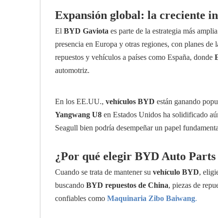
Expansión global: la creciente 
El
BYD Gaviota
es parte de la estrategia más ampl
presencia en Europa y otras regiones, con planes de
repuestos y vehículos a países como España, donde
automotriz.
En los EE.UU.,
vehículos BYD
están ganando popu
Yangwang U8
en Estados Unidos ha solidificado 
Seagull bien podría desempeñar un papel fundamental
¿Por qué elegir BYD Auto Parts
Cuando se trata de mantener su
vehículo BYD
, elig
buscando
BYD repuestos de China
, piezas de repu
confiables como
Maquinaria Zibo Baiwang
.