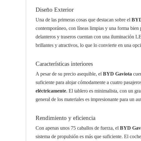
Diseño Exterior
Una de las primeras cosas que destacan sobre el
BYD
contemporáneo, con líneas limpias y una forma bien pr
delanteros y traseros cuentan con una iluminación L
brillantes y atractivos, lo que lo convierte en una op
Características interiores
A pesar de su precio asequible, el
BYD Gaviota
cuen
suficiente para alojar cómodamente a cuatro pasajer
eléctricamente
. El tablero es minimalista, con un g
general de los materiales es impresionante para un aut
Rendimiento y eficiencia
Con apenas unos 75 caballos de fuerza, el
BYD Gavi
sistema de propulsión es más que suficiente. El coc