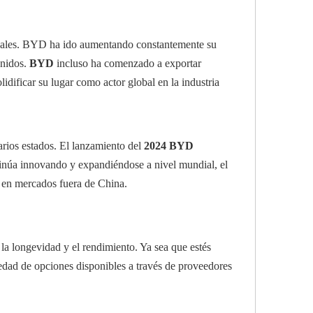
ionales. BYD ha ido aumentando constantemente su
Unidos.
BYD
incluso ha comenzado a exportar
lidificar su lugar como actor global en la industria
rios estados. El lanzamiento del
2024 BYD
inúa innovando y expandiéndose a nivel mundial, el
s en mercados fuera de China.
 la longevidad y el rendimiento. Ya sea que estés
edad de opciones disponibles a través de proveedores