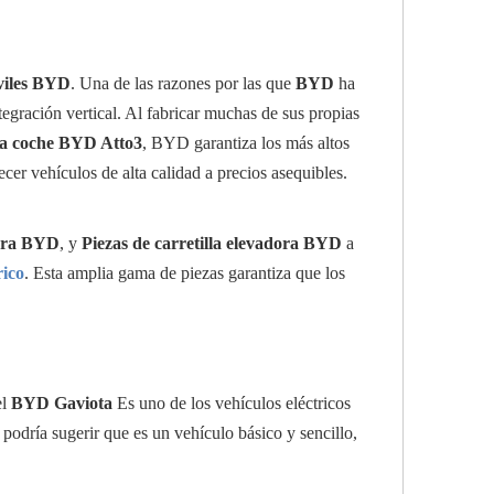
viles BYD
. Una de las razones por las que
BYD
ha
egración vertical. Al fabricar muchas de sus propias
ra coche BYD Atto3
, BYD garantiza los más altos
er vehículos de alta calidad a precios asequibles.
dora BYD
, y
Piezas de carretilla elevadora BYD
a
rico
. Esta amplia gama de piezas garantiza que los
el
BYD Gaviota
Es uno de los vehículos eléctricos
 podría sugerir que es un vehículo básico y sencillo,