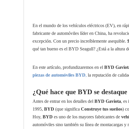
En el mundo de los vehículos eléctricos (EV), en ráp
fabricante de automóviles líder en China, ha revoluci
excepción. Con un precio increíblemente asequible.
qué tan bueno es el BYD Seagull? ¿Está a la altura d
En este artículo, profundizaremos en el
BYD Gaviot
piezas de automóviles BYD
,
la reputación de calid
¿Qué hace que BYD se destaque e
Antes de entrar en los detalles del
BYD Gaviota
, es
1995,
BYD
(que significa
Construye tus sueños
) c
Hoy,
BYD
es uno de los mayores fabricantes de
vehí
automóviles sino también su línea de montacargas y m