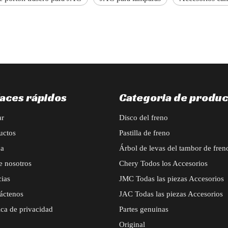
laces rápidos
Categoria de produc
ar
Disco del freno
uctos
Pastilla de freno
ca
Árbol de levas del tambor de fren
e nosotros
Chery Todos los Accesorios
cias
JMC Todas las piezas Accesorios
áctenos
JAC Todas las piezas Accesorios
ica de privacidad
Partes genuinas
Original