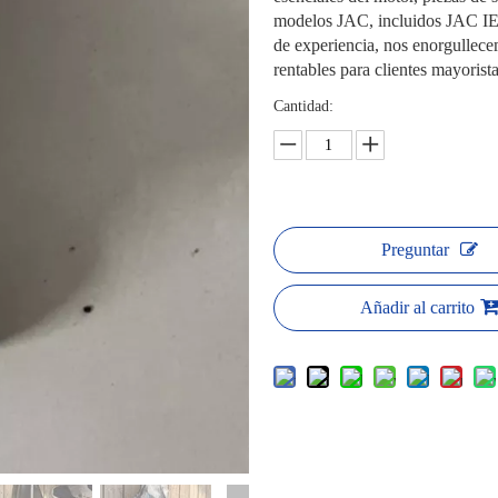
modelos JAC, incluidos JAC IE
de experiencia, nos enorgullece
rentables para clientes mayorist
Cantidad:
Preguntar
Añadir al carrito