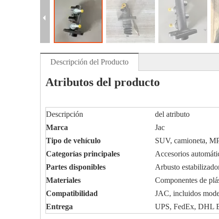
Descripción del Producto
Atributos del producto
Descripción
del atributo
Marca
Jac
Tipo de vehículo
SUV, camioneta, MP
Categorías principales
Accesorios automátic
Partes disponibles
Arbusto estabilizador
Materiales
Componentes de plást
Compatibilidad
JAC, incluidos model
Entrega
UPS, FedEx, DHL Exp