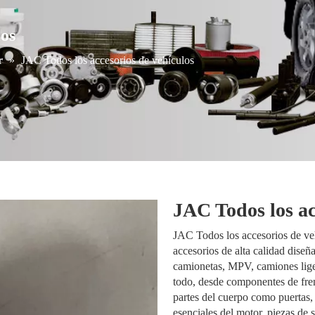
los
r
»
JAC Todos los accesorios de vehículos
JAC Todos los ac
JAC Todos los accesorios de veh
accesorios de alta calidad dise
camionetas, MPV, camiones lige
todo, desde componentes de fren
partes del cuerpo como puertas
esenciales del motor, piezas de 