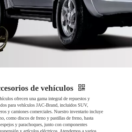
cesorios de vehículos
ículos ofrecen una gama integral de repuestos y
ñados para vehículos JAC-Brand, incluidos SUV,
ros y camiones comerciales. Nuestro inventario incluye
o, como discos de freno y pastillas de freno, hasta
, espejos y parachoques, junto con componentes
suspensión y artículos eléctricos. Atendemos a varios