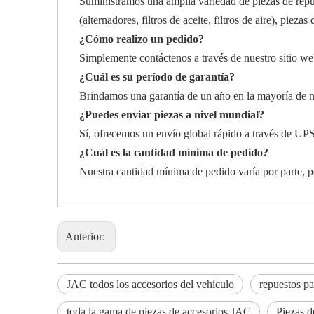
Suministramos una amplia variedad de piezas de repues
(alternadores, filtros de aceite, filtros de aire), piez
¿Cómo realizo un pedido?
Simplemente contáctenos a través de nuestro sitio web
¿Cuál es su período de garantía?
Brindamos una garantía de un año en la mayoría de nu
¿Puedes enviar piezas a nivel mundial?
Sí, ofrecemos un envío global rápido a través de UP
¿Cuál es la cantidad mínima de pedido?
Nuestra cantidad mínima de pedido varía por parte, p
Anterior:
JAC todos los accesorios del vehículo
repuestos p
toda la gama de piezas de accesorios JAC
Piezas d