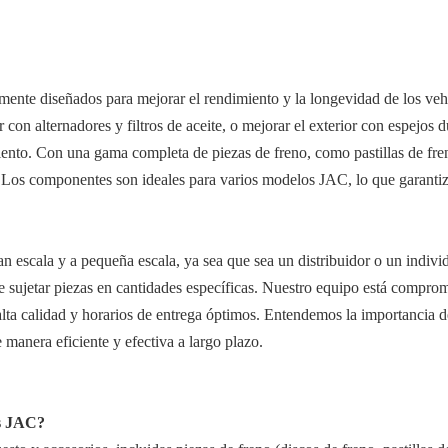
mente diseñados para mejorar el rendimiento y la longevidad de los veh
r con alternadores y filtros de aceite, o mejorar el exterior con espejos
iento. Con una gama completa de piezas de freno, como pastillas de fr
Los componentes son ideales para varios modelos JAC, lo que garantiza 
 escala y a pequeña escala, ya sea que sea un distribuidor o un indiv
e sujetar piezas en cantidades específicas. Nuestro equipo está comprome
lta calidad y horarios de entrega óptimos. Entendemos la importancia de
 manera eficiente y efectiva a largo plazo.
os JAC?