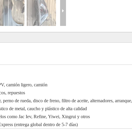
V, camión ligero, camión
os, repuestos
, perno de rueda, disco de freno, filtro de aceite, alternadores, arranque
ico de metal, caucho y plástico de alta calidad
os como Jac Iev, Refine, Yiwei, Xingrui y otros
ress (entrega global dentro de 5-7 días)