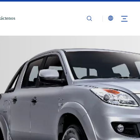
áctenos