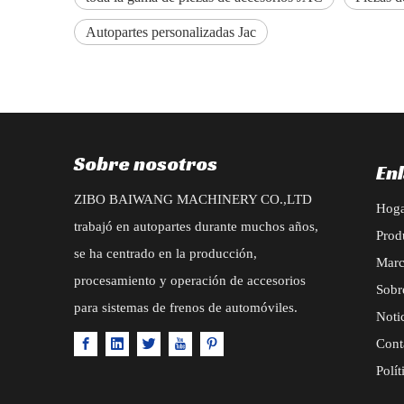
Autopartes personalizadas Jac
Sobre nosotros
En
ZIBO BAIWANG MACHINERY CO.,LTD
Hog
trabajó en autopartes durante muchos años,
Prod
se ha centrado en la producción,
Mar
procesamiento y operación de accesorios
Sobr
para sistemas de frenos de automóviles.
Noti
Cont
Polít