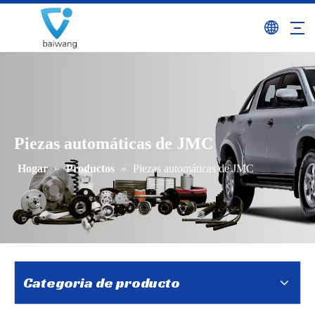
Piezas automáticas de JMC
Hogar
»
Productos
»
Piezas automáticas de JMC
Categoria de producto