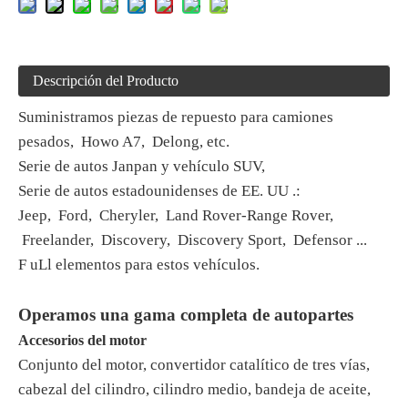
Descripción del Producto
Suministramos
piezas de repuesto para camiones
pesados,
Howo A7,
Delong, etc.
Serie de autos Janpan y vehículo SUV,
Serie de autos estadounidenses de EE. UU
.:
Jeep,
Ford,
Cheryler,
Land Rover-Range Rover,
Freelander,
Discovery,
Discovery Sport,
Defensor
...
F
uLl elementos para estos vehículos.
Operamos una gama completa de autopartes
Accesorios del motor
Conjunto del motor, convertidor catalítico de tres vías,
cabezal del cilindro, cilindro medio, bandeja de aceite,