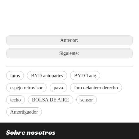
Anterior:
Siguiente:
faros
BYD autopartes
BYD Tang
espejo retrovisor
pava
faro delantero derecho
techo
BOLSA DE AIRE
sensor
Amortiguador
Sobre nosotros