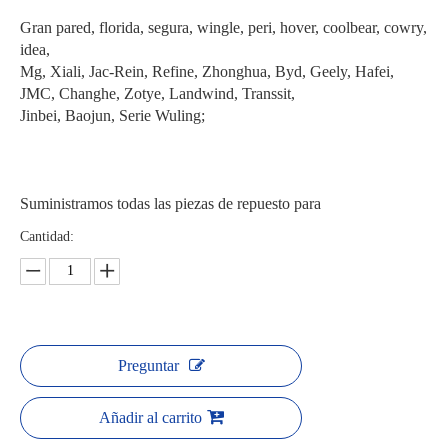
Gran pared, florida, segura, wingle, peri, hover, coolbear, cowry,
idea,
Mg, Xiali, Jac-Rein, Refine, Zhonghua, Byd, Geely, Hafei,
JMC, Changhe, Zotye, Landwind, Transsit,
Jinbei, Baojun, Serie Wuling;
Suministramos todas las piezas de repuesto para
Cantidad:
Preguntar
Añadir al carrito