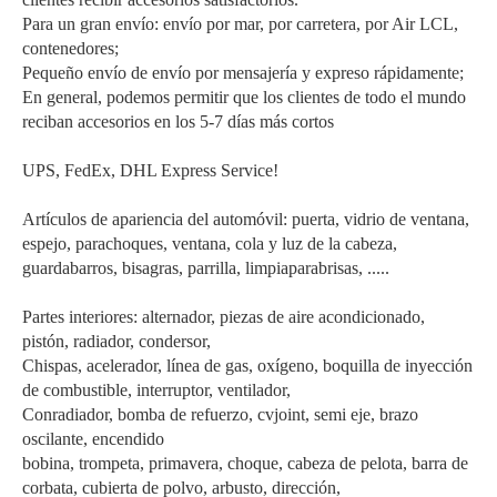
Para un gran envío: envío por mar, por carretera, por Air LCL,
contenedores;
Pequeño envío de envío por mensajería y expreso rápidamente;
En general, podemos permitir que los clientes de todo el mundo
reciban accesorios en los 5-7 días más cortos
UPS, FedEx, DHL Express Service!
Artículos de apariencia del automóvil: puerta, vidrio de ventana,
espejo, parachoques, ventana, cola y luz de la cabeza,
guardabarros, bisagras, parrilla, limpiaparabrisas, .....
Partes interiores: alternador, piezas de aire acondicionado,
pistón, radiador, condersor,
Chispas, acelerador, línea de gas, oxígeno, boquilla de inyección
de combustible, interruptor, ventilador,
Conradiador, bomba de refuerzo, cvjoint, semi eje, brazo
oscilante, encendido
bobina, trompeta, primavera, choque, cabeza de pelota, barra de
corbata, cubierta de polvo, arbusto, dirección,