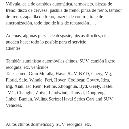
Válvula, caja de cambios automática, termostato, piezas de
freno: disco de cerveza, pastilla de freno, pinza de freno, tambor
de freno, zapatilla de freno, brazos de control, traje de
sincronización, todo tipo de kits de reparación .....
Además, algunas piezas de desgaste, piezas difíciles, etc.,
pueden hacer todo lo posible para el servicio
Clientes.
También suministra automóviles chinos, SUV, camión ligero,
recogida, etc. vehículos.
Tales como: Gran Muralla, Haval SUV, BYD, Chery, Mg,
Florid, Safe, Wingle, Peri, Hover, Coolbear, Cowry, Idea,
Mg, Xiali, Jac-Rein, Refine, Zhonghua, Byd, Geely, Hafei,
JMC, Changhe, Zotye, Landwind, Transsit, Dongfeng
Jinbei, Baojun, Wuling Series; Haval Series Cars and SUV
Vehicles,
Autos chinos dosméticos y SUV, recogida, etc.