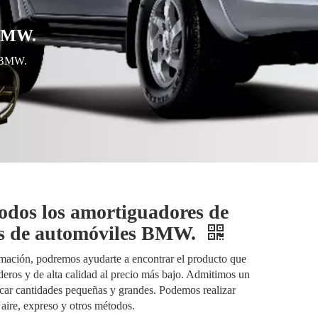
 BMW.
s BMW.
odos los amortiguadores de
os de automóviles BMW.
mación, podremos ayudarte a encontrar el producto que
ros y de alta calidad al precio más bajo. Admitimos un
ar cantidades pequeñas y grandes. Podemos realizar
 aire, expreso y otros métodos.