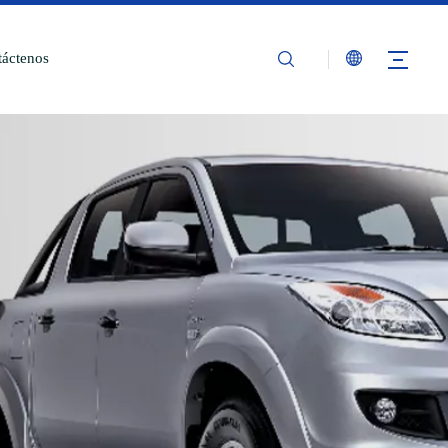
áctenos