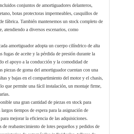
incluidos conjuntos de amortiguadores delanteros,
retano, botas protectoras impermeables, casquillos de
es de fábrica. También mantenemos un stock completo de
e, atendiendo a diversos escenarios, como
cada amortiguador adopta un cuerpo cilíndrico de alta
s fugas de aceite y la pérdida de presión durante la
ando el apoyo a la conducción y la comodidad de
 Las piezas de goma del amortiguador cuentan con una
tas y bajas en el compartimiento del motor y el chasis,
lo que permite una fácil instalación, un montaje firme,
arias.
ponible una gran cantidad de piezas en stock para
 largos tiempos de espera para la asignación de
para mejorar la eficiencia de las adquisiciones.
s de reabastecimiento de lotes pequeños y pedidos de