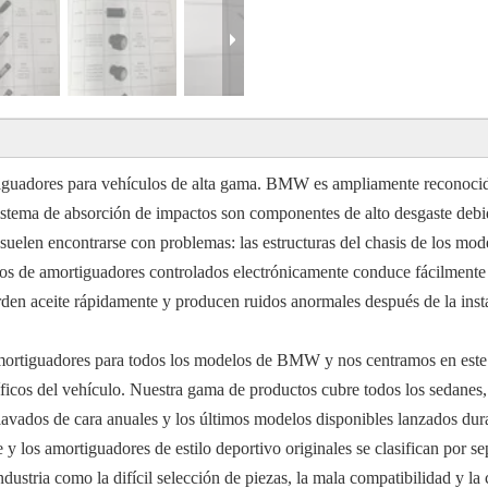
uadores para vehículos de alta gama. BMW es ampliamente reconocido 
sistema de absorción de impactos son componentes de alto desgaste debido
 suelen encontrarse con problemas: las estructuras del chasis de los mo
los de amortiguadores controlados electrónicamente conduce fácilmente 
erden aceite rápidamente y producen ruidos anormales después de la insta
mortiguadores para todos los modelos de BMW y nos centramos en este
íficos del vehículo. Nuestra gama de productos cubre todos los sedanes
avados de cara anuales y los últimos modelos disponibles lanzados dur
y los amortiguadores de estilo deportivo originales se clasifican por s
ustria como la difícil selección de piezas, la mala compatibilidad y la c