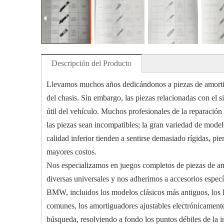
Descripción del Producto
Llevamos muchos años dedicándonos a piezas de amortig
del chasis. Sin embargo, las piezas relacionadas con el 
útil del vehículo. Muchos profesionales de la reparación
las piezas sean incompatibles; la gran variedad de mode
calidad inferior tienden a sentirse demasiado rígidas, pi
mayores costos.
Nos especializamos en juegos completos de piezas de a
diversas universales y nos adherimos a accesorios espec
BMW, incluidos los modelos clásicos más antiguos, los l
comunes, los amortiguadores ajustables electrónicamente 
búsqueda, resolviendo a fondo los puntos débiles de la ind