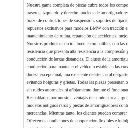
Nuestra gama completa de piezas cubre todos los compone
traseros, izquierdo y derecho, núcleos de amortiguadores
brazo de control, topes de suspensión, soportes de fija
repuestos exclusivos para modelos BMW con tracción en 
mantenimiento de rutina, reparación de accidentes, mejor
Nuestros productos son totalmente compatibles con las c
resistencia que presenta alta resistencia a la compresión
conducción de largas distancias. El ajuste de la amortig
conducción para mantener el vehículo estable en las cur
dureza excepcional, una excelente resistencia al desgast
evitando holguras y grietas. Todas las piezas presentan o
sin ruidos anormales ni aflojamiento durante el funciona
Respaldados por nuestras ventajas de suministro a largo 
modelos antiguos raros y piezas de amortiguadores contr
mercancías. Mientras tanto, los clientes pueden comprar p
Ofrecemos condiciones de cooperación flexibles e indulg