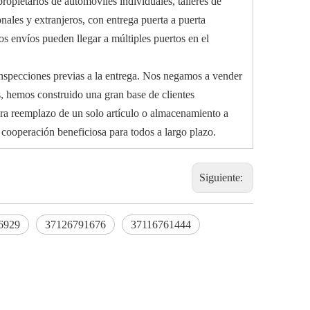
opietarios de automóviles individuales, talleres de
nales y extranjeros, con entrega puerta a puerta
os envíos pueden llegar a múltiples puertos en el
inspecciones previas a la entrega. Nos negamos a vender
s, hemos construido una gran base de clientes
ra reemplazo de un solo artículo o almacenamiento a
cooperación beneficiosa para todos a largo plazo.
Siguiente:
6929
37126791676
37116761444