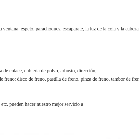
a ventana, espejo, parachoques, escaparate, la luz de la cola y la cabeza,
a de enlace, cubierta de polvo, arbusto, dirección,
 freno: disco de freno, pastilla de freno, pinza de freno, tambor de freno
, etc. pueden hacer nuestro mejor servicio a