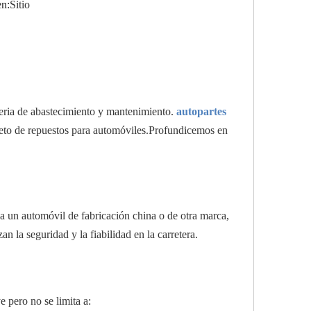
n:
Sitio
eria de abastecimiento y mantenimiento.
autopartes
pleto de repuestos para automóviles.Profundicemos en
 un automóvil de fabricación china o de otra marca,
n la seguridad y la fiabilidad en la carretera.
 pero no se limita a: