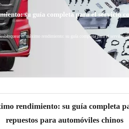
ento: su guía completa para el servicio c
sbloquear el máximo rendimiento: su guía completa para el servicio c
mo rendimiento: su guía completa par
repuestos para automóviles chinos