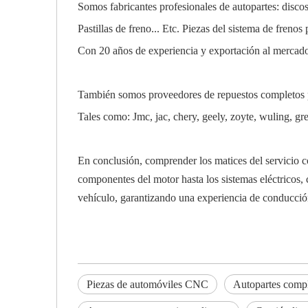
Somos fabricantes profesionales de autopartes: discos
Pastillas de freno... Etc. Piezas del sistema de freno
Con 20 años de experiencia y exportación al mercado
También somos proveedores de repuestos completos pa
Tales como: Jmc, jac, chery, geely, zoyte, wuling, g
En conclusión, comprender los matices del servicio c
componentes del motor hasta los sistemas eléctricos, 
vehículo, garantizando una experiencia de conducción
Piezas de automóviles CNC
Autopartes compl