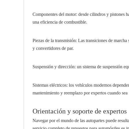
Componentes del motor: desde cilindros y pistones ha
una eficiencia de combustible.
Piezas de la transmisión: Las transiciones de marcha
y convertidores de par.
Suspensión y dirección: un sistema de suspensión eq
Sistemas eléctricos: los vehículos modernos dependen
mantenimiento y reemplazo por expertos cuando sea 
Orientación y soporte de expertos
Navegar por el mundo de las autopartes puede resulta
servicio completo de repuestos para automóviles es 