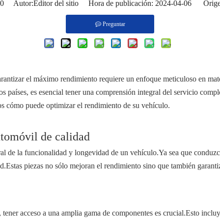
0
Autor:Editor del sitio Hora de publicación: 2024-04-06 Orige
Preguntar
arantizar el máximo rendimiento requiere un enfoque meticuloso en mat
os países, es esencial tener una comprensión integral del servicio com
os cómo puede optimizar el rendimiento de su vehículo.
utomóvil de calidad
l de la funcionalidad y longevidad de un vehículo.Ya sea que conduzca
dad.Estas piezas no sólo mejoran el rendimiento sino que también garantiza
, tener acceso a una amplia gama de componentes es crucial.Esto incluye