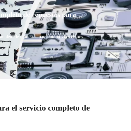
ompleto de repuestos para
ompleto de repuestos para automóviles chinos
a el servicio completo de