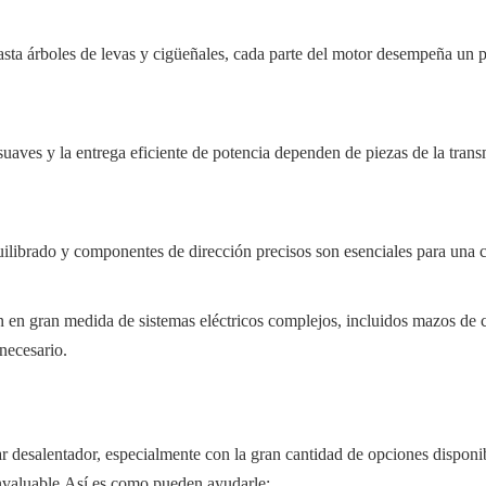
sta árboles de levas y cigüeñales, cada parte del motor desempeña un p
 suaves y la entrega eficiente de potencia dependen de piezas de la tr
uilibrado y componentes de dirección precisos son esenciales para un
 en gran medida de sistemas eléctricos complejos, incluidos mazos de c
necesario.
r desalentador, especialmente con la gran cantidad de opciones disponib
invaluable.Así es como pueden ayudarle: