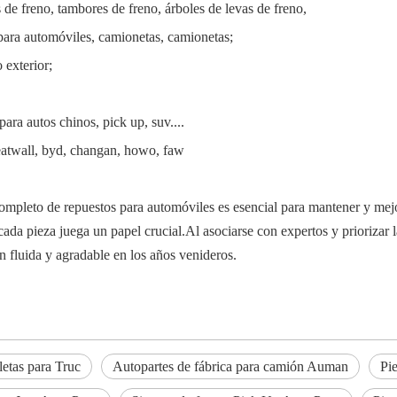
 de freno, tambores de freno, árboles de levas de freno,
s para automóviles, camionetas, camionetas;
 exterior;
ra autos chinos, pick up, suv....
reatwall, byd, changan, howo, faw
ompleto de repuestos para automóviles es esencial para mantener y mej
cada pieza juega un papel crucial.Al asociarse con expertos y priorizar 
 fluida y agradable en los años venideros.
etas para Truc
Autopartes de fábrica para camión Auman
Pie