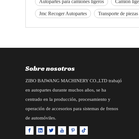
Autopartes para camiones ligeros
Camión lige
Jmc Recoger Autopartes
Transporte de piezas
Sobre nosotros
ZIBO BAIWANG MACHINERY CO.,LTD trabajó
en autopartes durante muchos años, se ha
centrado en la producción, procesamiento y
operación de accesorios para sistemas de frenos
de automóviles.