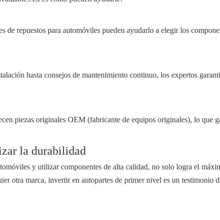
es de repuestos para automóviles pueden ayudarlo a elegir los compone
stalación hasta consejos de mantenimiento continuo, los expertos garant
ecen piezas originales OEM (fabricante de equipos originales), lo que g
zar la durabilidad
utomóviles y utilizar componentes de alta calidad, no solo logra el máxi
er otra marca, invertir en autopartes de primer nivel es un testimonio d