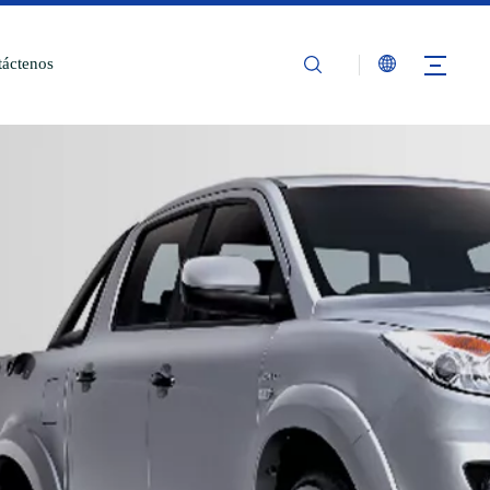
áctenos