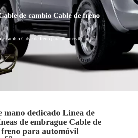
Cable de cambio Cable de freno
 de cambio Cable de freno para automóvil Camión
de mano dedicado Línea de
íneas de embrague Cable de
 freno para automóvil