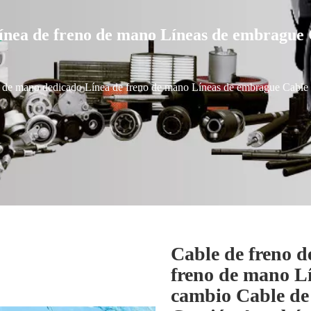
ínea de freno de mano Líneas de embrague 
o de mano dedicado Línea de freno de mano Líneas de embrague Cable
Cable de freno 
freno de mano L
cambio Cable de