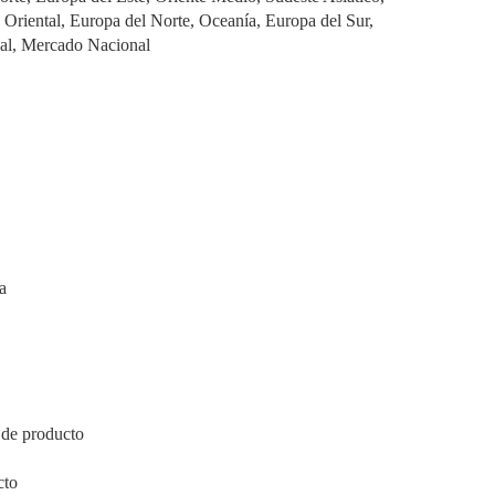
 Oriental, Europa del Norte, Oceanía, Europa del Sur,
nal, Mercado Nacional
a
 de producto
cto