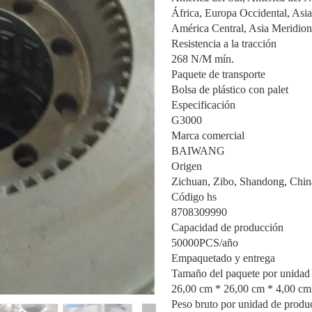
África, Europa Occidental, Asia
América Central, Asia Meridio
Resistencia a la tracción
268 N/M mín.
Paquete de transporte
Bolsa de plástico con palet
Especificación
G3000
Marca comercial
BAIWANG
Origen
Zichuan, Zibo, Shandong, Chin
Código hs
8708309990
Capacidad de producción
50000PCS/año
Empaquetado y entrega
Tamaño del paquete por unidad
26,00 cm * 26,00 cm * 4,00 cm
Peso bruto por unidad de produ