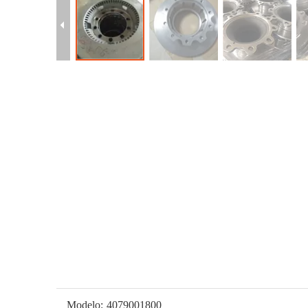
Modelo:
4079001800