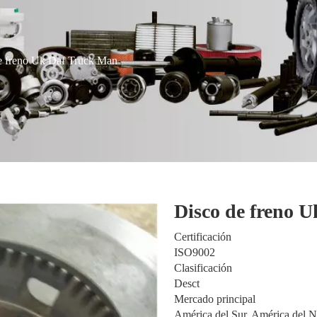
e freno Uk Daf Truck Man
Disco de freno 
Certificación
ISO9002
Clasificación
Desct
Mercado principal
América del Sur, América del No