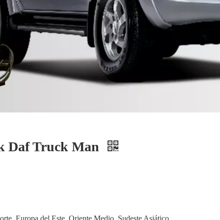
Uk Daf Truck Man
rte, Europa del Este, Oriente Medio, Sudeste Asiático,