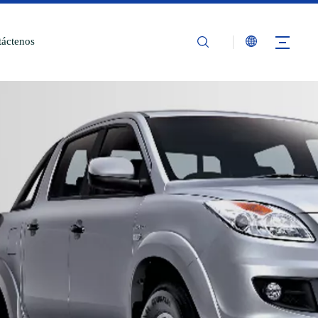
áctenos