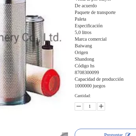
De acuerdo
Paquete de transporte
Paleta
Especificación
5,0 litros
Marca comercial
Baiwang
Origen
Shandong
Código hs
8708300099
Capacidad de producción
1000000 juegos
Cantidad:
Preguntar