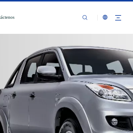
áctenos