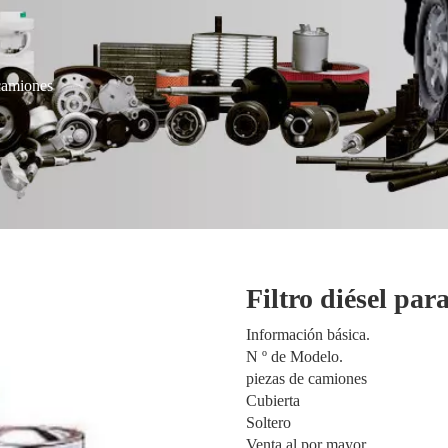
 camiones
Filtro diésel pa
Información básica.
N º de Modelo.
piezas de camiones
Cubierta
Soltero
Venta al por mayor