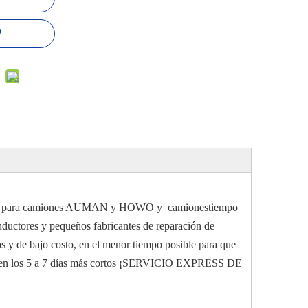
letos para camiones AUMAN y HOWO y camionestiempo
conductores y pequeños fabricantes de reparación de
os y de bajo costo, en el menor tiempo posible para que
orios en los 5 a 7 días más cortos ¡SERVICIO EXPRESS DE