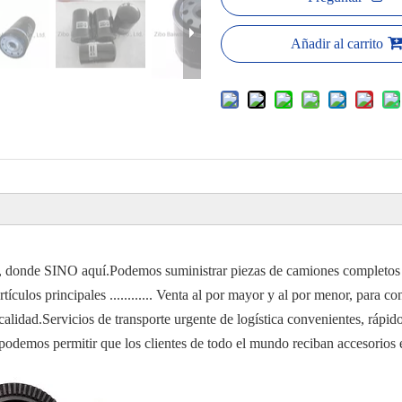
Añadir al carrito
N, donde SINO aquí.Podemos suministrar piezas de camiones comp
tículos principales ............ Venta al por mayor y al por menor, para 
calidad.Servicios de transporte urgente de logística convenientes, rápid
ral, podemos permitir que los clientes de todo el mundo reciban acces