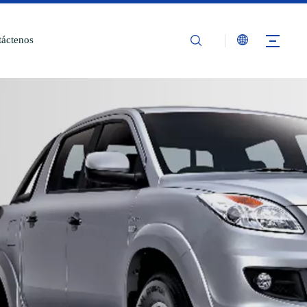
áctenos