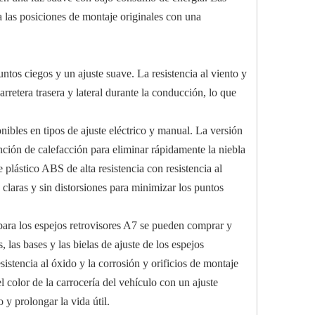
a las posiciones de montaje originales con una
os ciegos y un ajuste suave. La resistencia al viento y
rretera trasera y lateral durante la conducción, lo que
nibles en tipos de ajuste eléctrico y manual. La versión
nción de calefacción para eliminar rápidamente la niebla
 plástico ABS de alta resistencia con resistencia al
 claras y sin distorsiones para minimizar los puntos
o para los espejos retrovisores A7 se pueden comprar y
las bases y las bielas de ajuste de los espejos
istencia al óxido y la corrosión y orificios de montaje
l color de la carrocería del vehículo con un ajuste
o y prolongar la vida útil.