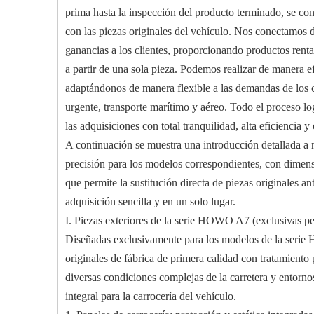
prima hasta la inspección del producto terminado, se con
con las piezas originales del vehículo. Nos conectamos 
ganancias a los clientes, proporcionando productos renta
a partir de una sola pieza. Podemos realizar de manera ef
adaptándonos de manera flexible a las demandas de los cl
urgente, transporte marítimo y aéreo. Todo el proceso log
las adquisiciones con total tranquilidad, alta eficiencia 
A continuación se muestra una introducción detallada a 
precisión para los modelos correspondientes, con dimensi
que permite la sustitución directa de piezas originales 
adquisición sencilla y en un solo lugar.
I. Piezas exteriores de la serie HOWO A7 (exclusivas pe
Diseñadas exclusivamente para los modelos de la serie H
originales de fábrica de primera calidad con tratamiento
diversas condiciones complejas de la carretera y entorno
integral para la carrocería del vehículo.