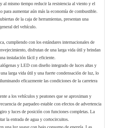
 al mismo tiempo reducir la resistencia al viento y el
ículo para aumentar aún más la economía de combustible.
cubiertas de la caja de herramientas, presentan una
general del vehículo.
ca, cumpliendo con los estándares internacionales de
nvejecimiento, disfrutan de una larga vida útil y brindan
a instalación fácil y eficiente.
halógenas y LED con diseño integrado de luces altas y
una larga vida útil y una fuerte condensación de luz, lo
 iluminando eficazmente las condiciones de la carretera
mente a los vehículos y peatones que se aproximan y
frecuencia de parpadeo estable con efectos de advertencia
 giro y luces de posición con funciones completas. La
tar la entrada de agua y cortocircuitos.
miten una luz suave con bajo consumo de energía. Las