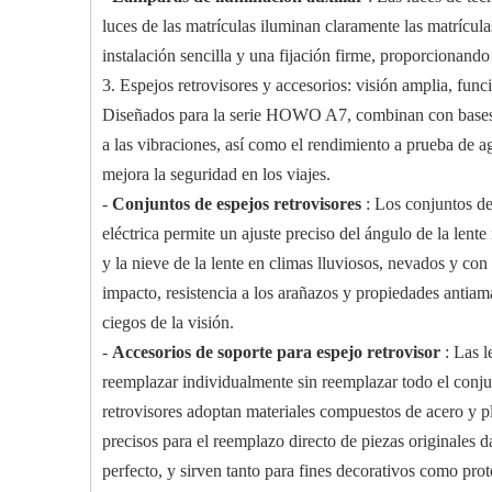
luces de las matrículas iluminan claramente las matrícul
instalación sencilla y una fijación firme, proporcionand
3. Espejos retrovisores y accesorios: visión amplia, fu
Diseñados para la serie HOWO A7, combinan con bases de 
a las vibraciones, así como el rendimiento a prueba de ag
mejora la seguridad en los viajes.
-
Conjuntos de espejos retrovisores
: Los conjuntos de
eléctrica permite un ajuste preciso del ángulo de la len
y la nieve de la lente en climas lluviosos, nevados y con 
impacto, resistencia a los arañazos y propiedades antiama
ciegos de la visión.
-
Accesorios de soporte para espejo retrovisor
: Las l
reemplazar individualmente sin reemplazar todo el conjunt
retrovisores adoptan materiales compuestos de acero y plá
precisos para el reemplazo directo de piezas originales d
perfecto, y sirven tanto para fines decorativos como protec