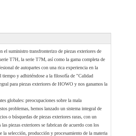
el suministro transfronterizo de piezas exteriores de
serie T7H, la serie T7M, así como la gama completa de
nal de autopartes con una rica experiencia en la
l tiempo y adhiriéndose a la filosofía de "Calidad
ntegral para piezas exteriores de HOWO y nos ganamos la
tes globales: preocupaciones sobre la mala
 estos problemas, hemos lanzado un sistema integral de
ecios o búsquedas de piezas exteriores raras, con un
las piezas exteriores se fabrican de acuerdo con los
de la selección, producción y procesamiento de la materia