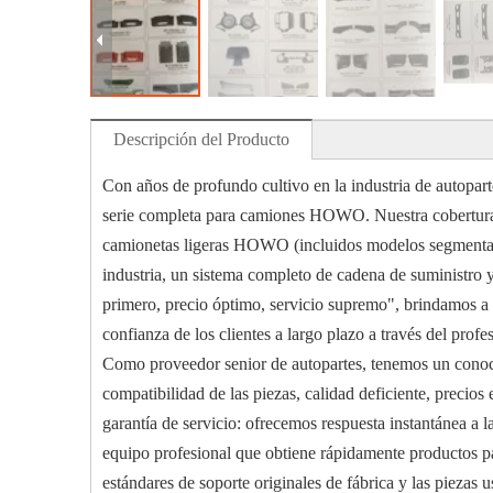
Descripción del Producto
Con años de profundo cultivo en la industria de autopar
serie completa para camiones HOWO. Nuestra cobertura 
camionetas ligeras HOWO (incluidos modelos segmentad
industria, un sistema completo de cadena de suministro y
primero, precio óptimo, servicio supremo", brindamos a
confianza de los clientes a largo plazo a través del profe
Como proveedor senior de autopartes, tenemos un conocim
compatibilidad de las piezas, calidad deficiente, precio
garantía de servicio: ofrecemos respuesta instantánea a l
equipo profesional que obtiene rápidamente productos par
estándares de soporte originales de fábrica y las piezas