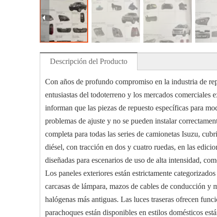
Descripción del Producto
Con años de profundo compromiso en la industria de repu
entusiastas del todoterreno y los mercados comerciales ex
informan que las piezas de repuesto específicas para mo
problemas de ajuste y no se pueden instalar correctament
completa para todas las series de camionetas Isuzu, cubr
diésel, con tracción en dos y cuatro ruedas, en las edic
diseñadas para escenarios de uso de alta intensidad, co
Los paneles exteriores están estrictamente categorizados
carcasas de lámpara, mazos de cables de conducción y m
halógenas más antiguas. Las luces traseras ofrecen func
parachoques están disponibles en estilos domésticos está