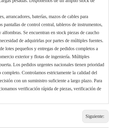
o cargas pesadas. Disponemos de un amplio stock de
s, arrancadores, baterías, mazos de cables para
pantallas de control central, tableros de instrumentos,
s y alfombras. Se encuentran en stock piezas de caucho
necesidad de adquirirlas por partes de múltiples fuentes.
de lotes pequeños y entregas de pedidos completos a
mercio exterior y flotas de ingeniería. Múltiples
a puerta. Los pedidos urgentes nacionales tienen prioridad
so completo. Controlamos estrictamente la calidad del
cisión con un suministro suficiente a largo plazo. Para
ionamos verificación rápida de piezas, verificación de
Siguiente: