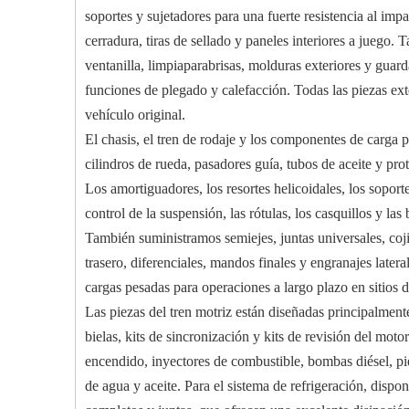
soportes y sujetadores para una fuerte resistencia al im
cerradura, tiras de sellado y paneles interiores a juego.
ventanilla, limpiaparabrisas, molduras exteriores y guard
funciones de plegado y calefacción. Todas las piezas ext
vehículo original.
El chasis, el tren de rodaje y los componentes de carga p
cilindros de rueda, pasadores guía, tubos de aceite y prot
Los amortiguadores, los resortes helicoidales, los sopor
control de la suspensión, las rótulas, los casquillos y las
También suministramos semiejes, juntas universales, cojin
trasero, diferenciales, mandos finales y engranajes latera
cargas pesadas para operaciones a largo plazo en sitios 
Las piezas del tren motriz están diseñadas principalment
bielas, kits de sincronización y kits de revisión del m
encendido, inyectores de combustible, bombas diésel, pie
de agua y aceite. Para el sistema de refrigeración, dis