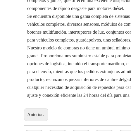
completos y juntas, que ofrecen una excelente disipació
componentes de rápido desgaste para motores diésel.
Se encuentra disponible una gama completa de sistemas el
vehículos completos, diversos sensores, módulos de cont
botones multifunción, interruptores de luz, conjuntos co
para vehículos completos, guardapolvos, tiras selladoras,
Nuestro modelo de compras no tiene un umbral mínimo de
granel. Proporcionamos suministro estable para propietari
opciones de logística, incluido el transporte marítimo, e
para el envío, mientras que los pedidos extranjeros admi
producto, rechazamos piezas inferiores de calibre delgad
cualquier necesidad de adquisición de repuestos para ca
ajuste y conexión eficiente las 24 horas del día para una
Anterior: