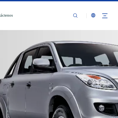
áctenos