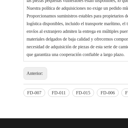
las piezas pequeñas vulnerables están disponibles, lo qu
Nuestra política de adquisiciones no exige un pedido mí
Proporcionamos suministros estables para propietarios de
logística disponibles, incluido el transporte marítimo, el
envíos al extranjero admiten la entrega en múltiples pue
materiales delgados de baja calidad y ofrecemos compone
necesidad de adquisición de piezas de esta serie de cami
que garantiza una cooperación confiable a largo plazo.
Anterior:
FD-007
FD-011
FD-015
FD-006
F