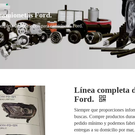
camionetas Ford.
mpleta de accesorios para camionetas Ford.
Línea completa d
Ford.
Siempre que proporciones infor
buscas. Compre productos durade
pedido mínimo y podemos fabric
entregas a su domicilio por mar,