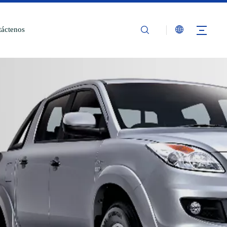
áctenos