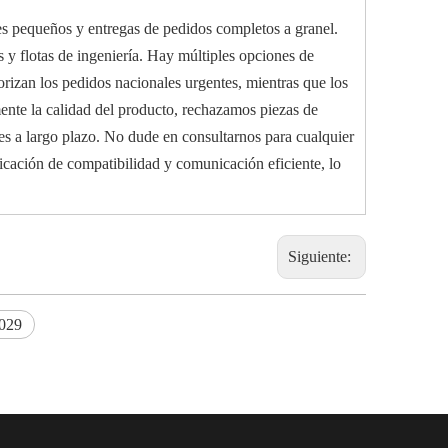
es pequeños y entregas de pedidos completos a granel.
s y flotas de ingeniería. Hay múltiples opciones de
riorizan los pedidos nacionales urgentes, mientras que los
mente la calidad del producto, rechazamos piezas de
es a largo plazo. No dude en consultarnos para cualquier
ficación de compatibilidad y comunicación eficiente, lo
Siguiente:
029