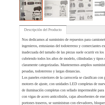
Descripción del Producto
Nos dedicamos al suministro de repuestos para camioneta
ingenieros, entusiastas del todoterreno y comerciantes e
inadecuada del tamaño de las piezas suele ocurrir en lo
cubriendo todos los años de modelo, cilindradas y tipos 
claramente categorizadas. Mantenemos amplios suministro
pesadas, todoterreno y largas distancias.
Los paneles exteriores de la carrocería se clasifican co
motores de ajuste, con unidades LED completas de nuevo
de iluminación completas con sellado impermeable para so
con vigas de acero anticolisión, cajas absorbentes de ene
portones traseros, se suministran con elevadores, bloques