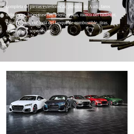
completa de piezas exteriores de plástico de Audi, faros
delanteros, luces traseras, tetera, rejilla, marco del radiador,
parachoques, cubierta del tanque de combustible, tiras
decorativas, soportes, etc.