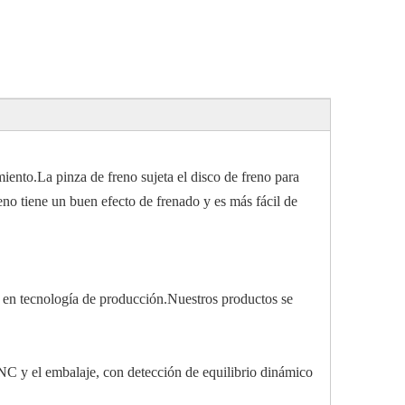
ento.La pinza de freno sujeta el disco de freno para
reno tiene un buen efecto de frenado y es más fácil de
a en tecnología de producción.Nuestros productos se
CNC y el embalaje, con detección de equilibrio dinámico