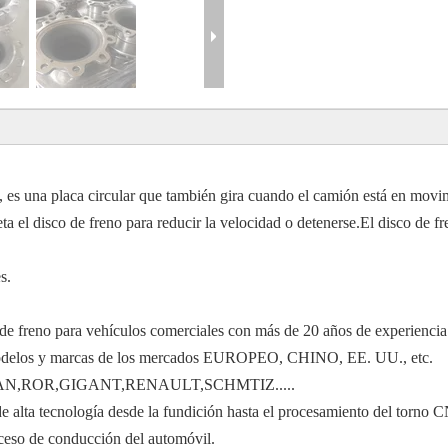
 es una placa circular que también gira cuando el camión está en movimi
ta el disco de freno para reducir la velocidad o detenerse.El disco de f
s.
 de freno para vehículos comerciales con más de 20 años de experienci
s modelos y marcas de los mercados EUROPEO, CHINO, EE. UU., etc.
N,ROR,GIGANT,RENAULT,SCHMTIZ.....
e alta tecnología desde la fundición hasta el procesamiento del torno 
oceso de conducción del automóvil.