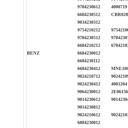
9704230612
4000719
6684230512
CBR028
9034230312
9754210212
9754210
9704230512
9704230
6684210212
6704210
BENZ
6684230012
6684230112
6684230412
MNE10
9024210712
9024210
9024230412
4001204
9064230012
2E0615
9014230612
9014230
9014230812
9024210612
9024210
6884230012