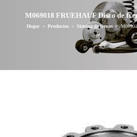
M069018 FRUEHAUF Disco de fre
Hogar
»
Productos
»
Sistema de frenos
»
M06901