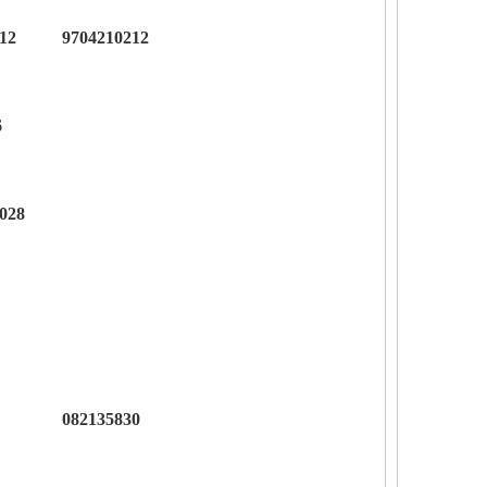
12
9704210212
6
028
082135830