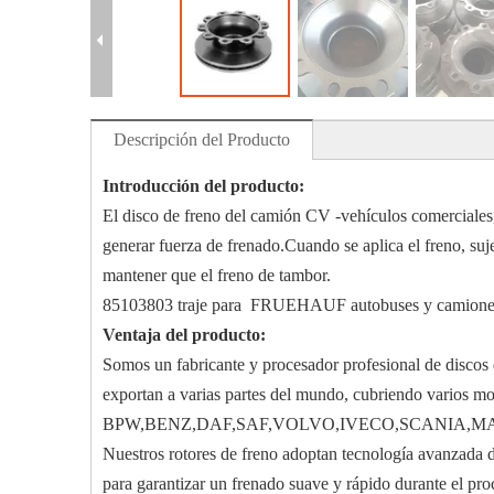
Descripción del Producto
Introducción del producto:
El disco de freno del camión CV -vehículos comerciales,
generar fuerza de frenado.Cuando se aplica el freno, suje
mantener que el freno de tambor.
85103803 traje para FRUEHAUF autobuses y camione
Ventaja del producto:
Somos un fabricante y procesador profesional de discos
exportan a varias partes del mundo, cubriendo vario
BPW,BENZ,DAF,SAF,VOLVO,IVECO,SCANIA,MA
Nuestros rotores de freno adoptan tecnología avanzada d
para garantizar un frenado suave y rápido durante el pr