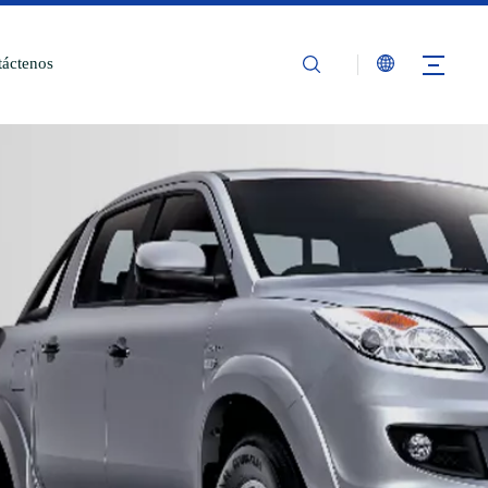
áctenos