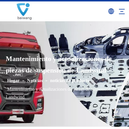
Mantenimiento y actualizaciones de
piezas de suspensión de Landwind
Hogar
»
Noticias
»
noticias de producto
»
Mantenimiento y actualizaciones de piezas de suspensión de
Landwind