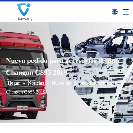
Nuevo pedido para accesorios de tipo
Changan CS95 2019
Hogar
»
Noticias
»
Nuevo pedido para accesorios de tipo
Changan CS95 2019