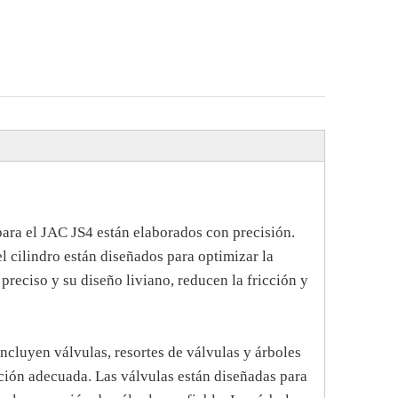
para el JAC JS4 están elaborados con precisión.
l cilindro están diseñados para optimizar la
preciso y su diseño liviano, reducen la fricción y
ncluyen válvulas, resortes de válvulas y árboles
ación adecuada. Las válvulas están diseñadas para