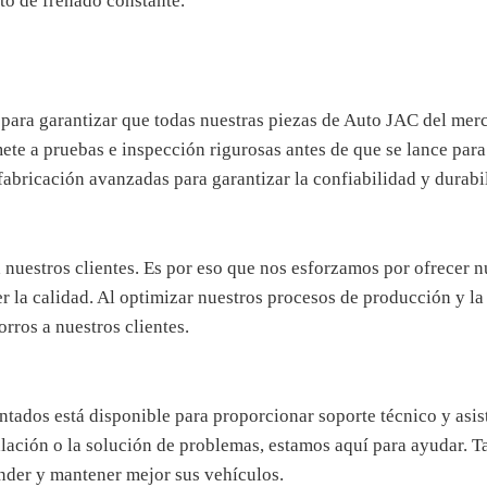
to de frenado constante.
 para garantizar que todas nuestras piezas de Auto JAC del mer
mete a pruebas e inspección rigurosas antes de que se lance par
fabricación avanzadas para garantizar la confiabilidad y durabi
 nuestros clientes. Es por eso que nos esforzamos por ofrecer 
r la calidad. Al optimizar nuestros procesos de producción y l
rros a nuestros clientes.
tados está disponible para proporcionar soporte técnico y asist
talación o la solución de problemas, estamos aquí para ayudar.
ender y mantener mejor sus vehículos.