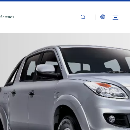
áctenos