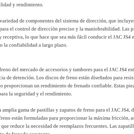
ilidad y rendimiento.
 variedad de componentes del sistema de dirección, que incluyen
para el control de dirección preciso y la maniobrabilidad. Las p
 receptiva, lo que hace que sea más fácil conducir el JAC JS4 
o la confiabilidad a largo plazo.
 freno del mercado de accesorios y tambores para el JAC JS4 est
ia de detención. Los discos de freno están diseñados para resis
no proporcionan un rendimiento de frenado confiable. Estas pie
ara la seguridad y el rendimiento.
 amplia gama de pastillas y zapatos de freno para el JAC JS4, d
 freno están formuladas para proporcionar la máxima fricción, 
lo que reduce la necesidad de reemplazos frecuentes. Las zapatil