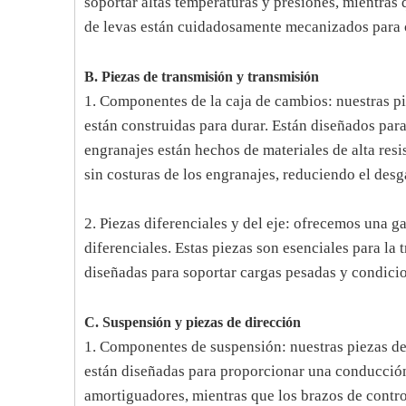
soportar altas temperaturas y presiones, mientras 
de levas están cuidadosamente mecanizados para c
B. Piezas de transmisión y transmisión
1. Componentes de la caja de cambios: nuestras pi
están construidas para durar. Están diseñados par
engranajes están hechos de materiales de alta re
sin costuras de los engranajes, reduciendo el desg
2. Piezas diferenciales y del eje: ofrecemos una g
diferenciales. Estas piezas son esenciales para la 
diseñadas para soportar cargas pesadas y condicio
C. Suspensión y piezas de dirección
1. Componentes de suspensión: nuestras piezas de
están diseñadas para proporcionar una conducción
amortiguadores, mientras que los brazos de contro