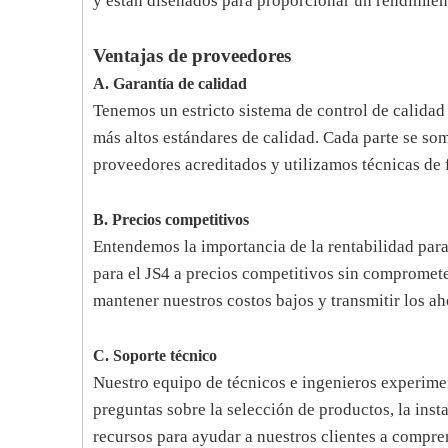
y están diseñados para proporcionar un rendimien
Ventajas de proveedores
A. Garantía de calidad
Tenemos un estricto sistema de control de calidad
más altos estándares de calidad. Cada parte se so
proveedores acreditados y utilizamos técnicas de 
B. Precios competitivos
Entendemos la importancia de la rentabilidad para
para el JS4 a precios competitivos sin compromete
mantener nuestros costos bajos y transmitir los aho
C. Soporte técnico
Nuestro equipo de técnicos e ingenieros experimen
preguntas sobre la selección de productos, la ins
recursos para ayudar a nuestros clientes a compr