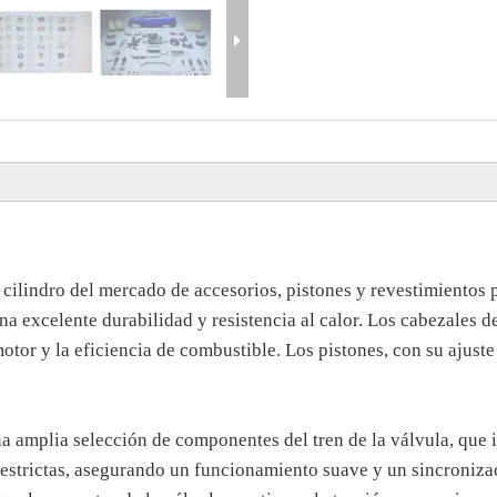
 cilindro del mercado de accesorios, pistones y revestimientos 
a excelente durabilidad y resistencia al calor. Los cabezales de
tor y la eficiencia de combustible. Los pistones, con su ajuste 
a amplia selección de componentes del tren de la válvula, que i
as estrictas, asegurando un funcionamiento suave y un sincroniz