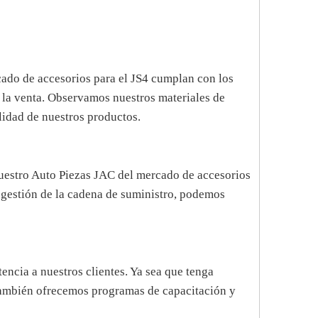
cado de accesorios para el JS4 cumplan con los
a la venta. Observamos nuestros materiales de
lidad de nuestros productos.
nuestro Auto Piezas JAC del mercado de accesorios
a gestión de la cadena de suministro, podemos
encia a nuestros clientes. Ya sea que tenga
 También ofrecemos programas de capacitación y