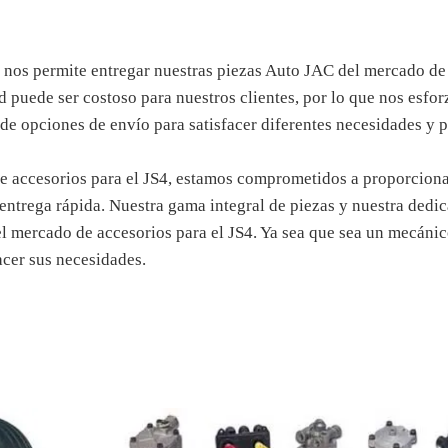
 nos permite entregar nuestras piezas Auto JAC del mercado de
d puede ser costoso para nuestros clientes, por lo que nos esfo
de opciones de envío para satisfacer diferentes necesidades y 
accesorios para el JS4, estamos comprometidos a proporcionar 
entrega rápida. Nuestra gama integral de piezas y nuestra dedica
el mercado de accesorios para el JS4. Ya sea que sea un mecánic
facer sus necesidades.