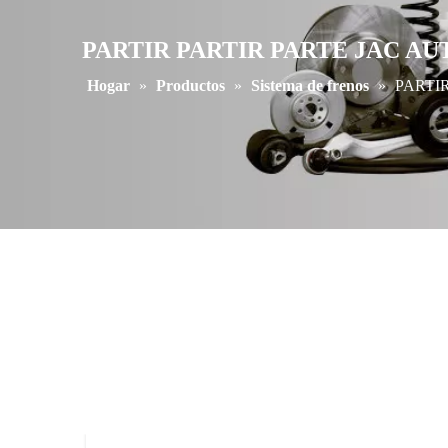
PARTIR PARTIR PARTE JAC A
Hogar
»
Productos
»
Sistema de frenos
»
PARTI