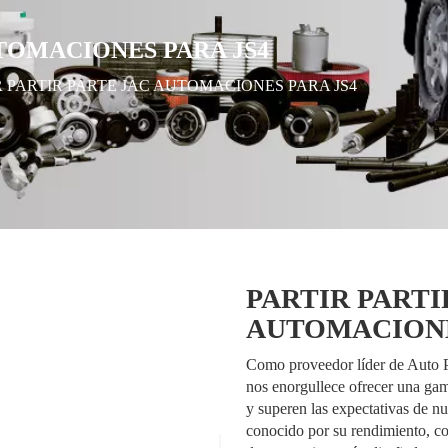
UTOMACIONES PARA JS4
R PARTIR PARTE JAC AUTOMACIONES PARA JS4
PARTIR PARTI
AUTOMACIONE
Como proveedor líder de Auto P
nos enorgullece ofrecer una ga
y superen las expectativas de nu
conocido por su rendimiento, co