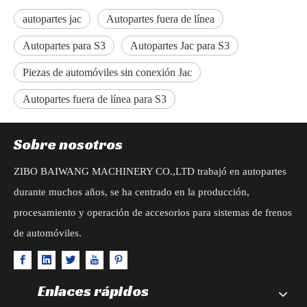
autopartes jac
Autopartes fuera de línea
Autopartes para S3
Autopartes Jac para S3
Piezas de automóviles sin conexión Jac
Autopartes fuera de línea para S3
Sobre nosotros
ZIBO BAIWANG MACHINERY CO.,LTD trabajó en autopartes
durante muchos años, se ha centrado en la producción,
procesamiento y operación de accesorios para sistemas de frenos
de automóviles.
Enlaces rápidos