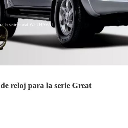
para la serie Great Wall HAVAL
 de reloj para la serie Great