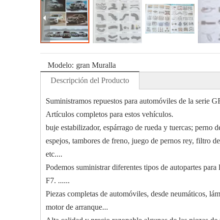
Modelo:
gran Muralla
Descripción del Producto
Suministramos repuestos para automóviles de la seri
Artículos completos para estos vehículos.
buje estabilizador, espárrago de rueda y tuercas; perno de
espejos, tambores de freno, juego de pernos rey, filtro de a
etc....
Podemos suministrar diferentes tipos de autopartes 
F7. ......
Piezas completas de automóviles, desde neumáticos, lámpa
motor de arranque...