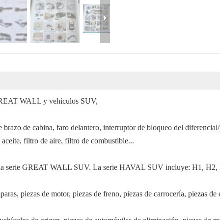
e GREAT WALL y vehículos SUV,
 brazo de cabina, faro delantero, interruptor de bloqueo del diferencial/
ceite, filtro de aire, filtro de combustible...
para la serie GREAT WALL SUV. La serie HAVAL SUV incluye: H1, H2
ras, piezas de motor, piezas de freno, piezas de carrocería, piezas de