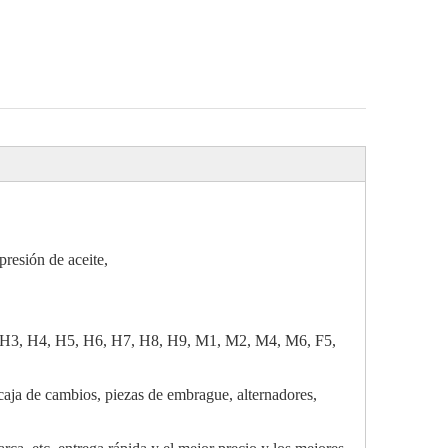
presión de aceite,
, H3, H4, H5, H6, H7, H8, H9, M1, M2, M4, M6, F5,
 caja de cambios, piezas de embrague, alternadores,