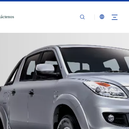
áctenos