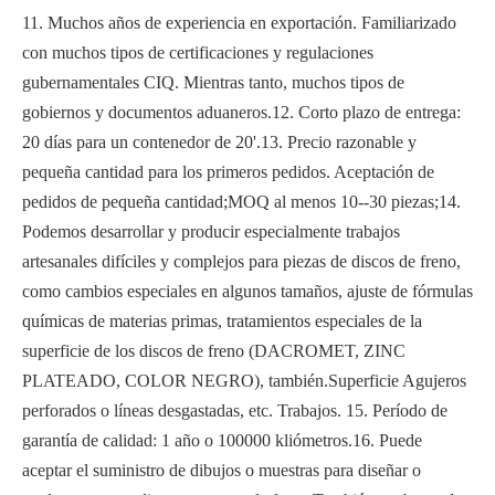
11. Muchos años de experiencia en exportación. Familiarizado
con muchos tipos de certificaciones y regulaciones
gubernamentales CIQ. Mientras tanto, muchos tipos de
gobiernos y documentos aduaneros.12. Corto plazo de entrega:
20 días para un contenedor de 20'.13. Precio razonable y
pequeña cantidad para los primeros pedidos. Aceptación de
pedidos de pequeña cantidad;MOQ al menos 10--30 piezas;14.
Podemos desarrollar y producir especialmente trabajos
artesanales difíciles y complejos para piezas de discos de freno,
como cambios especiales en algunos tamaños, ajuste de fórmulas
químicas de materias primas, tratamientos especiales de la
superficie de los discos de freno (DACROMET, ZINC
PLATEADO, COLOR NEGRO), también.Superficie Agujeros
perforados o líneas desgastadas, etc. Trabajos. 15. Período de
garantía de calidad: 1 año o 100000 kliómetros.16. Puede
aceptar el suministro de dibujos o muestras para diseñar o