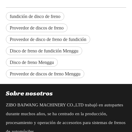
fundición de disco de freno
Proveedor de discos de freno
Proveedor de disco de freno de fundición
Disco de freno de fundición Menggu
Disco de freno Menggu
Proveedor de discos de freno Menggu
Sobre nosotros
ZIBO BAIWANG MACHINERY CO.,LTD trabajó en autopartes
durante muchos años, se ha centrado en la producción,
procesamiento y operación de accesorios para sistemas de frenos
de automóviles.