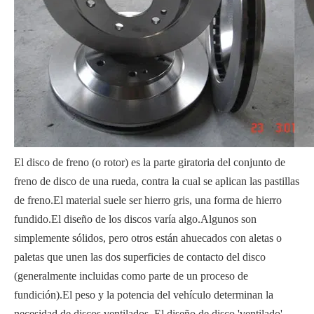
El disco de freno (o rotor) es la parte giratoria del conjunto de
freno de disco de una rueda, contra la cual se aplican las pastillas
de freno.El material suele ser hierro gris, una forma de hierro
fundido.El diseño de los discos varía algo.Algunos son
simplemente sólidos, pero otros están ahuecados con aletas o
paletas que unen las dos superficies de contacto del disco
(generalmente incluidas como parte de un proceso de
fundición).El peso y la potencia del vehículo determinan la
necesidad de discos ventilados. El diseño de disco 'ventilado'