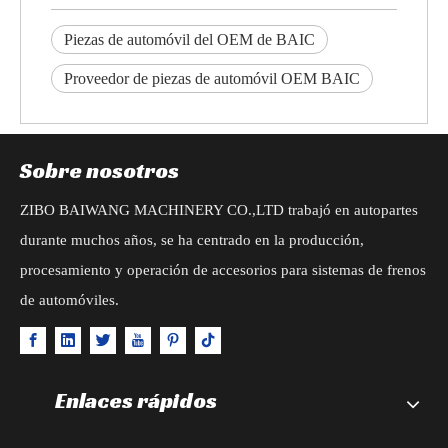
Piezas de automóvil del OEM de BAIC
Proveedor de piezas de automóvil OEM BAIC
Sobre nosotros
ZIBO BAIWANG MACHINERY CO.,LTD trabajó en autopartes
durante muchos años, se ha centrado en la producción,
procesamiento y operación de accesorios para sistemas de frenos
de automóviles.
Enlaces rápidos