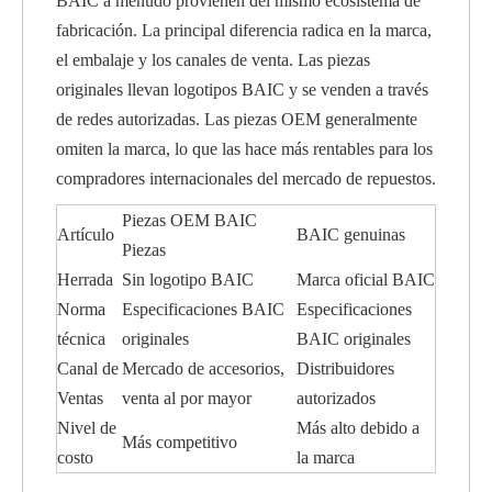
BAIC a menudo provienen del mismo ecosistema de
fabricación. La principal diferencia radica en la marca,
el embalaje y los canales de venta. Las piezas
originales llevan logotipos BAIC y se venden a través
de redes autorizadas. Las piezas OEM generalmente
omiten la marca, lo que las hace más rentables para los
compradores internacionales del mercado de repuestos.
Piezas OEM BAIC
Artículo
BAIC genuinas
Piezas
Herrada
Sin logotipo BAIC
Marca oficial BAIC
Norma
Especificaciones BAIC
Especificaciones
técnica
originales
BAIC originales
Canal de
Mercado de accesorios,
Distribuidores
Ventas
venta al por mayor
autorizados
Nivel de
Más alto debido a
Más competitivo
costo
la marca