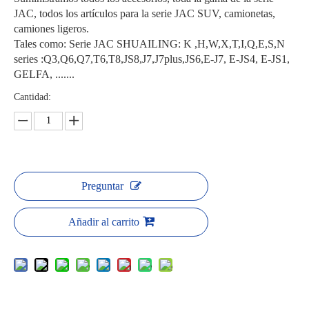
JAC, todos los artículos para la serie JAC SUV, camionetas,
camiones ligeros.
Tales como: Serie JAC SHUAILING: K ,H,W,X,T,I,Q,E,S,N
series :Q3,Q6,Q7,T6,T8,JS8,J7,J7plus,JS6,E-J7, E-JS4, E-JS1,
GELFA, .......
Cantidad:
Preguntar
Añadir al carrito