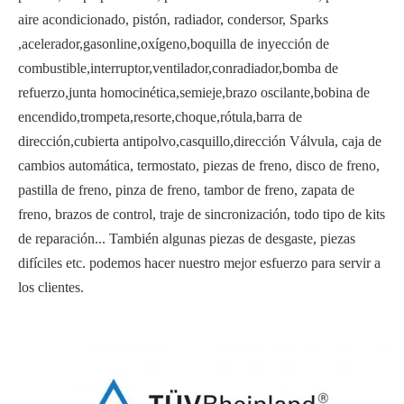
aire acondicionado, pistón, radiador, condersor, Sparks
,acelerador,gasonline,oxígeno,boquilla de inyección de
combustible,interruptor,ventilador,conradiador,bomba de
refuerzo,junta homocinética,semieje,brazo oscilante,bobina de
encendido,trompeta,resorte,choque,rótula,barra de
dirección,cubierta antipolvo,casquillo,dirección Válvula, caja de
cambios automática, termostato, piezas de freno, disco de freno,
pastilla de freno, pinza de freno, tambor de freno, zapata de
freno, brazos de control, traje de sincronización, todo tipo de kits
de reparación... También algunas piezas de desgaste, piezas
difíciles etc. podemos hacer nuestro mejor esfuerzo para servir a
los clientes.