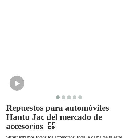
Repuestos para automóviles
Hantu Jac del mercado de
accesorios
Suministramos todos los accesorios, toda la gama de la serie