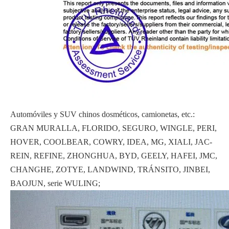
Automóviles y SUV chinos dosméticos, camionetas, etc.:
GRAN MURALLA, FLORIDO, SEGURO, WINGLE, PERI,
HOVER, COOLBEAR, COWRY, IDEA, MG, XIALI, JAC-
REIN, REFINE, ZHONGHUA, BYD, GEELY, HAFEI, JMC,
CHANGHE, ZOTYE, LANDWIND, TRÁNSITO, JINBEI,
BAOJUN, serie WULING;