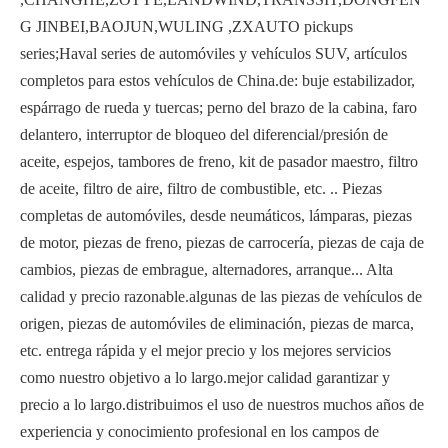
G JINBEI,BAOJUN,WULING ,ZXAUTO pickups
series;Haval series de automóviles y vehículos SUV, artículos
completos para estos vehículos de China.de: buje estabilizador,
espárrago de rueda y tuercas; perno del brazo de la cabina, faro
delantero, interruptor de bloqueo del diferencial/presión de
aceite, espejos, tambores de freno, kit de pasador maestro, filtro
de aceite, filtro de aire, filtro de combustible, etc. .. Piezas
completas de automóviles, desde neumáticos, lámparas, piezas
de motor, piezas de freno, piezas de carrocería, piezas de caja de
cambios, piezas de embrague, alternadores, arranque... Alta
calidad y precio razonable.algunas de las piezas de vehículos de
origen, piezas de automóviles de eliminación, piezas de marca,
etc. entrega rápida y el mejor precio y los mejores servicios
como nuestro objetivo a lo largo.mejor calidad garantizar y
precio a lo largo.distribuimos el uso de nuestros muchos años de
experiencia y conocimiento profesional en los campos de