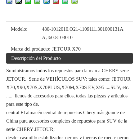
Modelo:
480-1012010,Q21-1109111,301000131A
A,J60-8103010
Marca del producto:
JETOUR X70
Descripción del Producto
Suministramos todos los repuestos para la marca CHERY serie
JETOUR. Serie de VEHÍCULOS SUV: tales como: JETOUR
X70,X90,X70S,X70PLUS,X70M,X70S EV,X95 ....SUV, etc.
....., llenos de accesorios para ellos, todas las piezas y artículos
para este tipo de.
central El almacén central de repuestos Chery más grande de
China para accesorios completos de repuestos para SUV de la
serie CHERY JETOUR;
desde: casquillo estabilizador, pernos y tuercas de rueda; perno