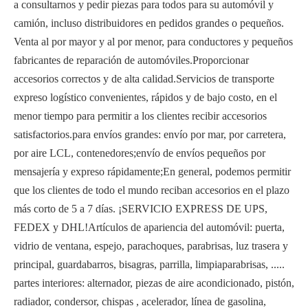
a consultarnos y pedir piezas para todos para su automóvil y
camión, incluso distribuidores en pedidos grandes o pequeños.
Venta al por mayor y al por menor, para conductores y pequeños
fabricantes de reparación de automóviles.Proporcionar
accesorios correctos y de alta calidad.Servicios de transporte
expreso logístico convenientes, rápidos y de bajo costo, en el
menor tiempo para permitir a los clientes recibir accesorios
satisfactorios.para envíos grandes: envío por mar, por carretera,
por aire LCL, contenedores;envío de envíos pequeños por
mensajería y expreso rápidamente;En general, podemos permitir
que los clientes de todo el mundo reciban accesorios en el plazo
más corto de 5 a 7 días. ¡SERVICIO EXPRESS DE UPS,
FEDEX y DHL!Artículos de apariencia del automóvil: puerta,
vidrio de ventana, espejo, parachoques, parabrisas, luz trasera y
principal, guardabarros, bisagras, parrilla, limpiaparabrisas, .....
partes interiores: alternador, piezas de aire acondicionado, pistón,
radiador, condersor, chispas , acelerador, línea de gasolina,