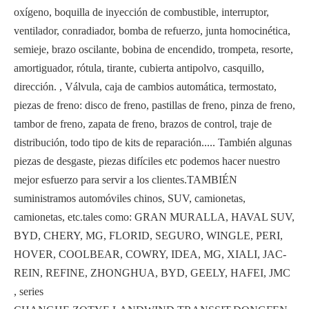
oxígeno, boquilla de inyección de combustible, interruptor,
ventilador, conradiador, bomba de refuerzo, junta homocinética,
semieje, brazo oscilante, bobina de encendido, trompeta, resorte,
amortiguador, rótula, tirante, cubierta antipolvo, casquillo,
dirección. , Válvula, caja de cambios automática, termostato,
piezas de freno: disco de freno, pastillas de freno, pinza de freno,
tambor de freno, zapata de freno, brazos de control, traje de
distribución, todo tipo de kits de reparación..... También algunas
piezas de desgaste, piezas difíciles etc podemos hacer nuestro
mejor esfuerzo para servir a los clientes.TAMBIÉN
suministramos automóviles chinos, SUV, camionetas,
camionetas, etc.tales como: GRAN MURALLA, HAVAL SUV,
BYD, CHERY, MG, FLORID, SEGURO, WINGLE, PERI,
HOVER, COOLBEAR, COWRY, IDEA, MG, XIALI, JAC-
REIN, REFINE, ZHONGHUA, BYD, GEELY, HAFEI, JMC
, series