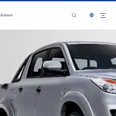
áctenos