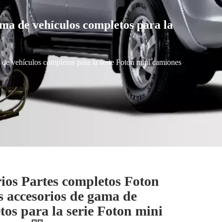
ama de vehículos completos para la
 de vehículos completos para la serie Foton mini camiones
rios Partes completos Foton
s accesorios de gama de
tos para la serie Foton mini