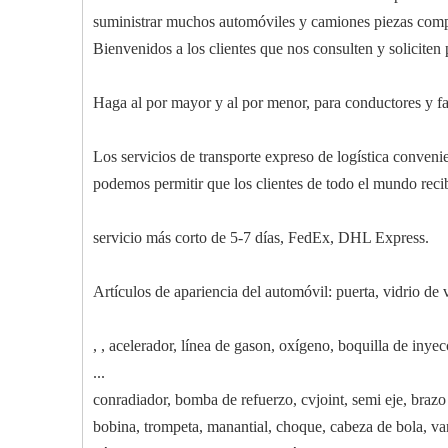
suministrar muchos automóviles y camiones piezas comp
Bienvenidos a los clientes que nos consulten y soliciten
Haga al por mayor y al por menor, para conductores y fa
Los servicios de transporte expreso de logística convenien
podemos permitir que los clientes de todo el mundo reci
servicio más corto de 5-7 días, FedEx, DHL Express.
Artículos de apariencia del automóvil: puerta, vidrio de 
, , acelerador, línea de gason, oxígeno, boquilla de inyec
...
conradiador, bomba de refuerzo, cvjoint, semi eje, brazo
bobina, trompeta, manantial, choque, cabeza de bola, vari