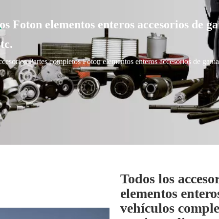
tos Foton elementos enteros accesorios de g
tc.
ccesorios Partes completos Foton elementos enteros accesorios de gama
Todos los acceso
elementos entero
vehículos comple