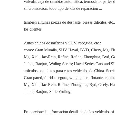
válvula, caja de cambios automática, termostato, partes de
sincronización, todo tipo de kits de reparación ...
también algunas piezas de desgaste, piezas difíciles, etc.
los clientes.
Autos chinos dosméticos y SUV, recogida, etc.:
como: Gran Muralla, SUV Haval, BYD, Chery, Mg, Flori
Mg, Xiali, Jac-Rein, Refine, Refine, Zhonghua, Byd, G
Jinbei, Baojun, Wuling Series; Haval Series Cars and S
artículos completos para estos vehículos de China. Serr
Gran pared, florida, segura, wingle, peri, flotante, coo
Mg, Xiali, Jac-Rein, Refine, Zhonghua, Byd, Geely, Ha
Jinbei, Baojun, Serie Wuling;
Proporcione la información detallada de los vehículos si 