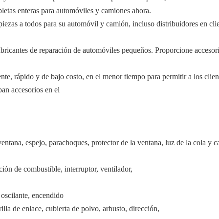
letas enteras para automóviles y camiones ahora.
 piezas a todos para su automóvil y camión, incluso distribuidores en cl
bricantes de reparación de automóviles pequeños. Proporcione accesorio
te, rápido y de bajo costo, en el menor tiempo para permitir a los client
ban accesorios en el
ventana, espejo, parachoques, protector de la ventana, luz de la cola y ca
ción de combustible, interruptor, ventilador,
 oscilante, encendido
lla de enlace, cubierta de polvo, arbusto, dirección,