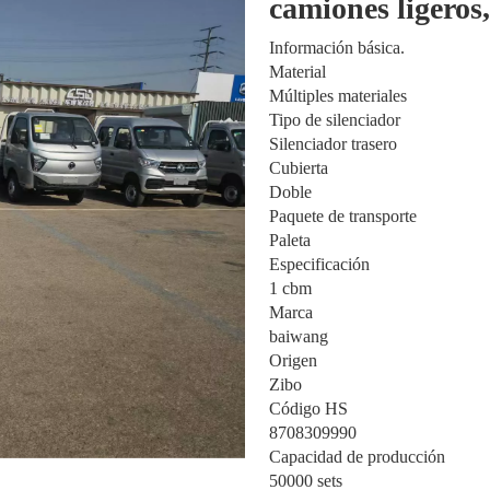
camiones ligeros,
Información básica.
Material
Múltiples materiales
Tipo de silenciador
Silenciador trasero
Cubierta
Doble
Paquete de transporte
Paleta
Especificación
1 cbm
Marca
baiwang
Origen
Zibo
Código HS
8708309990
Capacidad de producción
50000 sets