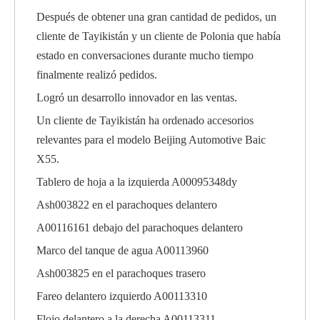
Después de obtener una gran cantidad de pedidos, un
cliente de Tayikistán y un cliente de Polonia que había
estado en conversaciones durante mucho tiempo
finalmente realizó pedidos.
Logró un desarrollo innovador en las ventas.
Un cliente de Tayikistán ha ordenado accesorios
relevantes para el modelo Beijing Automotive Baic
X55.
Tablero de hoja a la izquierda A00095348dy
Ash003822 en el parachoques delantero
A00116161 debajo del parachoques delantero
Marco del tanque de agua A00113960
Ash003825 en el parachoques trasero
Fareo delantero izquierdo A00113310
Flojo delantero a la derecha A00113311