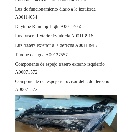
Luz de funcionamiento diario a la izquierda
A00114054
Daytime Running Light A00114055
Luz trasera Exterior izquierda A00113916
Luz trasera exterior a la derecha A00113915
Tanque de agua A00127557
Componente de espejo trasero externo izquierdo
A00071572
Componente del espejo retrovisor del lado derecho
A00071573