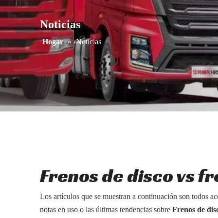
Noticias
Hogar
»
Noticias
Frenos de disco vs f
Los artículos que se muestran a continuación son todos a
notas en uso o las últimas tendencias sobre
Frenos de dis