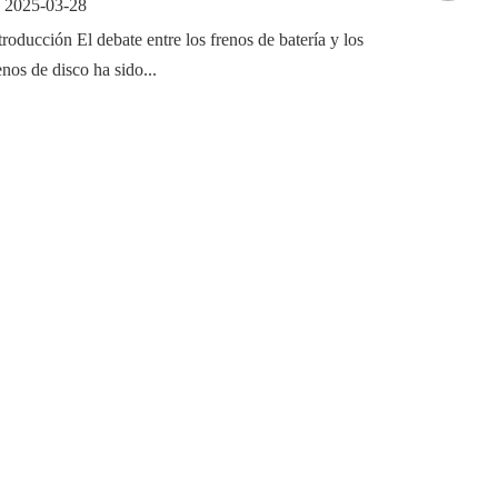
2025-03-28
troducción El debate entre los frenos de batería y los
enos de disco ha sido...