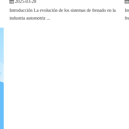
2025-03-28
Introducción La evolución de los sistemas de frenado en la
In
industria automotriz ...
fr