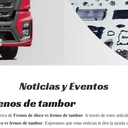
Noticias y Eventos
renos de tambor
cerca de
Frenos de disco vs frenos de tambor
. A través de estos artíc
co vs frenos de tambor
. Esperamos que estas noticias te den la ayuda q