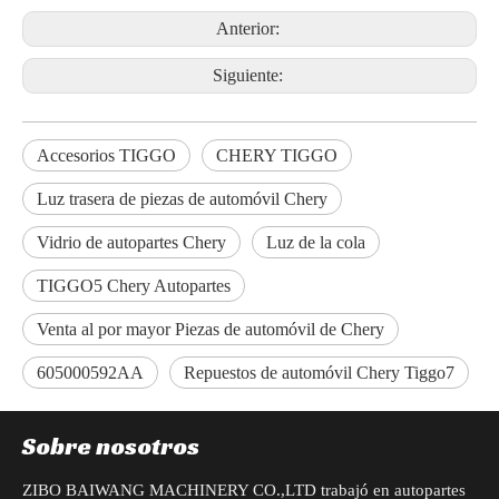
Anterior:
Siguiente:
Accesorios TIGGO
CHERY TIGGO
Luz trasera de piezas de automóvil Chery
Vidrio de autopartes Chery
Luz de la cola
TIGGO5 Chery Autopartes
Venta al por mayor Piezas de automóvil de Chery
605000592AA
Repuestos de automóvil Chery Tiggo7
Sobre nosotros
ZIBO BAIWANG MACHINERY CO.,LTD trabajó en autopartes