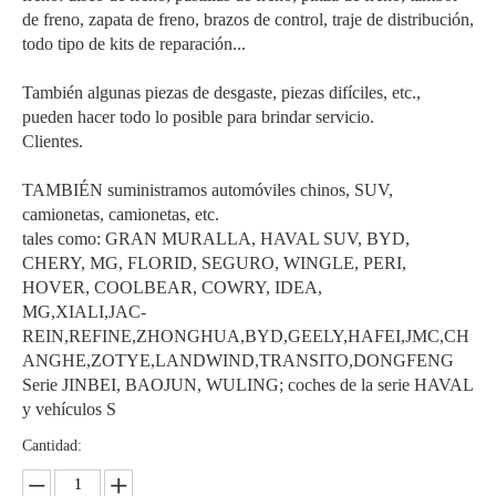
de freno, zapata de freno, brazos de control, traje de distribución,
todo tipo de kits de reparación...
También algunas piezas de desgaste, piezas difíciles, etc.,
pueden hacer todo lo posible para brindar servicio.
Clientes.
TAMBIÉN suministramos automóviles chinos, SUV,
camionetas, camionetas, etc.
tales como: GRAN MURALLA, HAVAL SUV, BYD,
CHERY, MG, FLORID, SEGURO, WINGLE, PERI,
HOVER, COOLBEAR, COWRY, IDEA,
MG,XIALI,JAC-
REIN,REFINE,ZHONGHUA,BYD,GEELY,HAFEI,JMC,CH
ANGHE,ZOTYE,LANDWIND,TRANSITO,DONGFENG
Serie JINBEI, BAOJUN, WULING; coches de la serie HAVAL
y vehículos S
Cantidad: