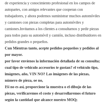
de experiencia y conocimiento profesional en los campos de
autopartes, con amigos relevantes que cooperan con
trabajadores, y ahora podemos suministrar muchos automóviles
y camiones con piezas completas para automóviles y
camiones.Invitamos a los clientes a consultarnos y pedir piezas
para todos para su automóvil y camión, incluso distribuidores en
pedidos grandes o pequeños.
C
un
Mientras tanto, acepte pedidos pequeños y pedidos al
por mayor.
por favor
envíenos la información detallada de su consulta;
cual
tipo de vehiculo
accesorios te gustan?
el
vehículo
tipo,
imágenes, año, VIN NO?
Las imágenes de las piezas,
número de pieza, oe no,
I
Si no es así, proporcione la muestra o el dibujo de las
piezas, verificaremos el costo y desarrollaremos el futuro
según la cantidad que alcance nuestro MOQ;