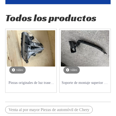
Todos los productos
vídeo
vídeo
Piezas originales de luz trasera
Soporte de montaje superior del
para SUV serie CHERY TIGGO
parachoques delantero para SUV
serie CHERY TIGGO
Venta al por mayor Piezas de automóvil de Chery