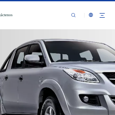
áctenos