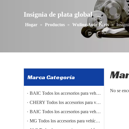
Insignia de plata global
Hogar
»
Productos
»
Wuling Auto Parts
»
Insigni
Ma
Marca Categoría
No se enc
BAIC Todos los accesorios para vehículos
CHERY Todos los accesorios para vehículos
BAIC Todos los accesorios para vehículos
MG Todos los accesorios para vehículos