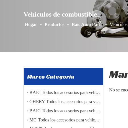
Vehículos de combustible
Hogar
»
Productos
»
Baic Auto Parts
»
Vehículos
Ma
Marca Categoría
No se enc
BAIC Todos los accesorios para vehículos
CHERY Todos los accesorios para vehículos
BAIC Todos los accesorios para vehículos
MG Todos los accesorios para vehículos