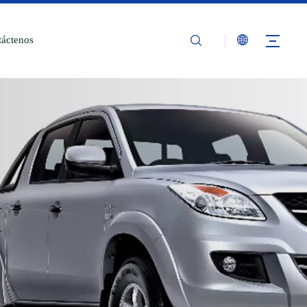
áctenos