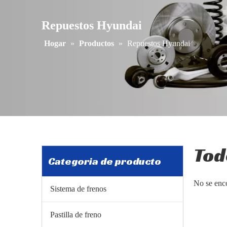
Repuestos Hyundai
Hogar
»
Productos
»
Repuestos Hyundai
Tod
Categoria de producto
No se enc
Sistema de frenos
Pastilla de freno