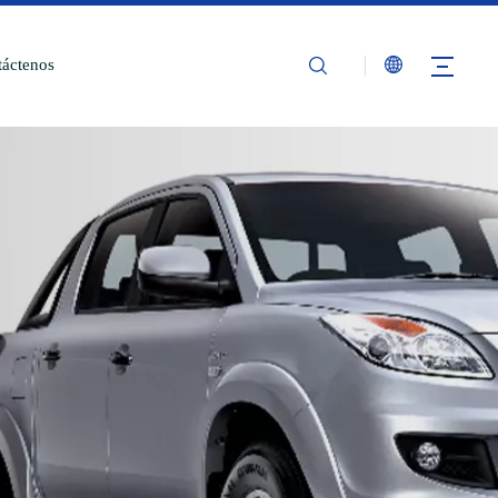
áctenos